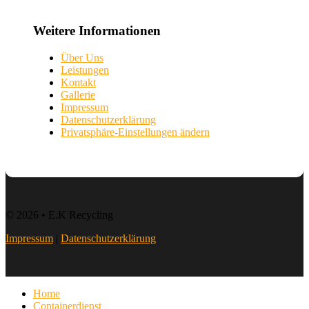
Weitere Informationen
Über Uns
Leistungen
Kontakt
Gallerie
Impressum
Datenschutzerklärung
Privatsphäre-Einstellungen ändern
© 2026 • E.K Recycling
Impressum
|
Datenschutzerklärung
Home
Containerdienst